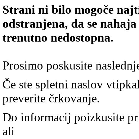
Strani ni bilo mogoče najt
odstranjena, da se nahaja
trenutno nedostopna.
Prosimo poskusite naslednj
Če ste spletni naslov vtipkal
preverite črkovanje.
Do informacij poizkusite pr
ali