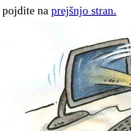
pojdite na
prejšnjo stran.