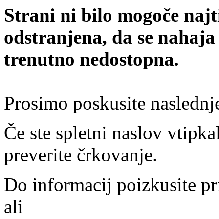
Strani ni bilo mogoče najt
odstranjena, da se nahaja
trenutno nedostopna.
Prosimo poskusite naslednj
Če ste spletni naslov vtipkal
preverite črkovanje.
Do informacij poizkusite pr
ali