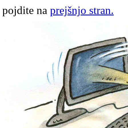
pojdite na
prejšnjo stran.