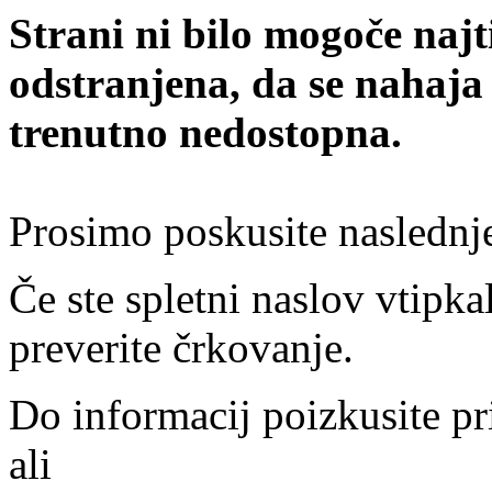
Strani ni bilo mogoče najt
odstranjena, da se nahaja
trenutno nedostopna.
Prosimo poskusite naslednj
Če ste spletni naslov vtipkal
preverite črkovanje.
Do informacij poizkusite pr
ali