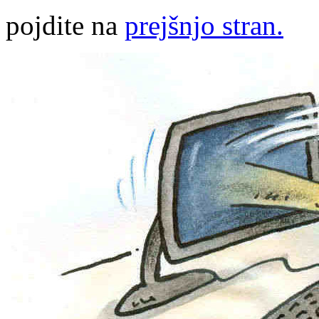
pojdite na
prejšnjo stran.