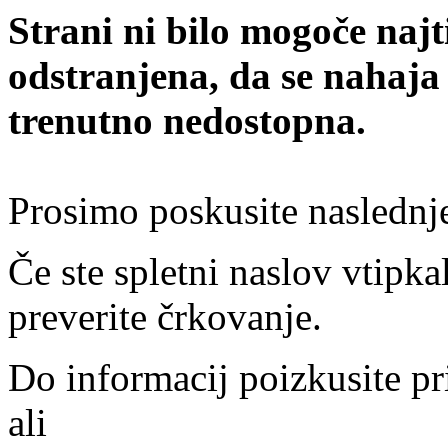
Strani ni bilo mogoče najt
odstranjena, da se nahaja
trenutno nedostopna.
Prosimo poskusite naslednj
Če ste spletni naslov vtipkal
preverite črkovanje.
Do informacij poizkusite pr
ali