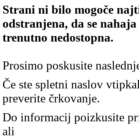
Strani ni bilo mogoče najt
odstranjena, da se nahaja
trenutno nedostopna.
Prosimo poskusite naslednj
Če ste spletni naslov vtipkal
preverite črkovanje.
Do informacij poizkusite pr
ali