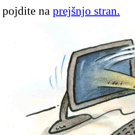
pojdite na
prejšnjo stran.