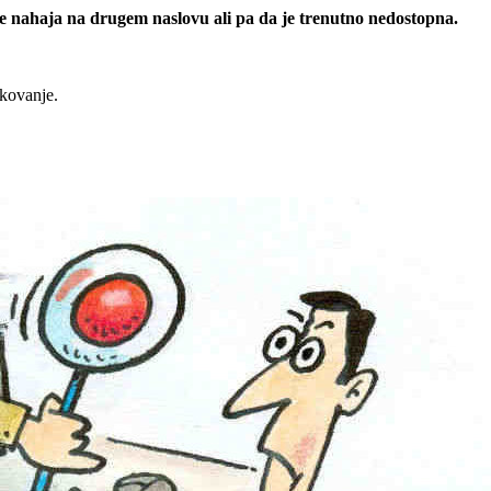
 se nahaja na drugem naslovu ali pa da je trenutno nedostopna.
rkovanje.