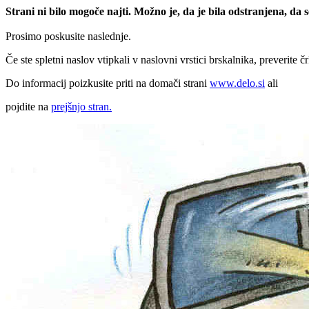
Strani ni bilo mogoče najti. Možno je, da je bila odstranjena, da
Prosimo poskusite naslednje.
Če ste spletni naslov vtipkali v naslovni vrstici brskalnika, preverite č
Do informacij poizkusite priti na domači strani
www.delo.si
ali
pojdite na
prejšnjo stran.