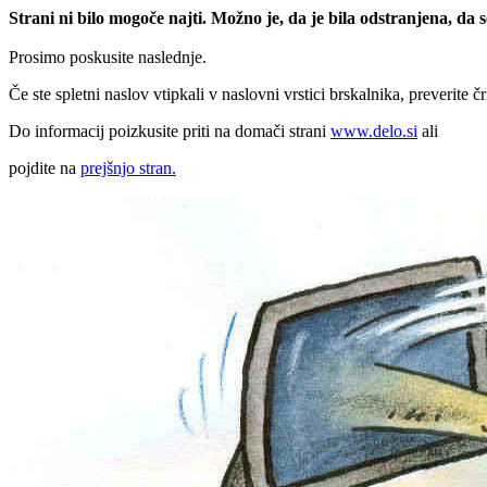
Strani ni bilo mogoče najti. Možno je, da je bila odstranjena, da
Prosimo poskusite naslednje.
Če ste spletni naslov vtipkali v naslovni vrstici brskalnika, preverite č
Do informacij poizkusite priti na domači strani
www.delo.si
ali
pojdite na
prejšnjo stran.