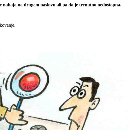
 se nahaja na drugem naslovu ali pa da je trenutno nedostopna.
rkovanje.