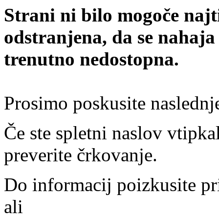
Strani ni bilo mogoče najt
odstranjena, da se nahaja
trenutno nedostopna.
Prosimo poskusite naslednj
Če ste spletni naslov vtipkal
preverite črkovanje.
Do informacij poizkusite pr
ali