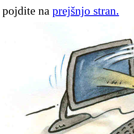
pojdite na
prejšnjo stran.