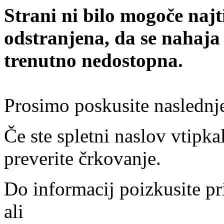
Strani ni bilo mogoče najt
odstranjena, da se nahaja
trenutno nedostopna.
Prosimo poskusite naslednj
Če ste spletni naslov vtipkal
preverite črkovanje.
Do informacij poizkusite pr
ali