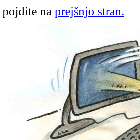
pojdite na
prejšnjo stran.