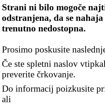
Strani ni bilo mogoče najt
odstranjena, da se nahaja
trenutno nedostopna.
Prosimo poskusite naslednj
Če ste spletni naslov vtipkal
preverite črkovanje.
Do informacij poizkusite pr
ali