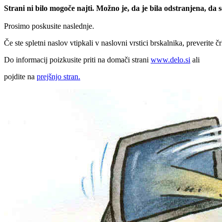
Strani ni bilo mogoče najti. Možno je, da je bila odstranjena, da
Prosimo poskusite naslednje.
Če ste spletni naslov vtipkali v naslovni vrstici brskalnika, preverite č
Do informacij poizkusite priti na domači strani
www.delo.si
ali
pojdite na
prejšnjo stran.