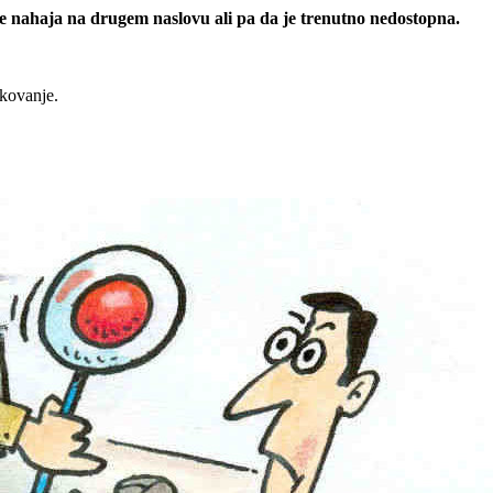
 se nahaja na drugem naslovu ali pa da je trenutno nedostopna.
rkovanje.