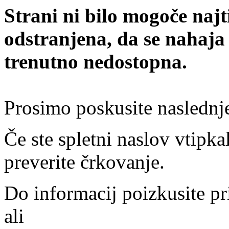
Strani ni bilo mogoče najt
odstranjena, da se nahaja
trenutno nedostopna.
Prosimo poskusite naslednj
Če ste spletni naslov vtipkal
preverite črkovanje.
Do informacij poizkusite pr
ali