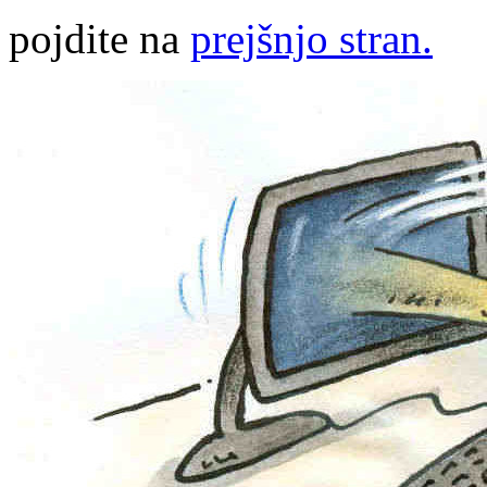
pojdite na
prejšnjo stran.