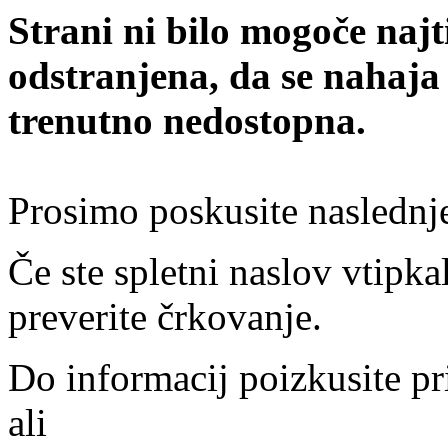
Strani ni bilo mogoče najt
odstranjena, da se nahaja
trenutno nedostopna.
Prosimo poskusite naslednj
Če ste spletni naslov vtipkal
preverite črkovanje.
Do informacij poizkusite pr
ali