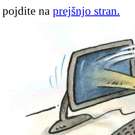
pojdite na
prejšnjo stran.