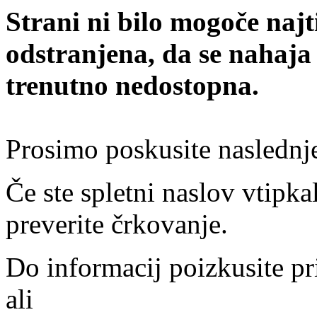
Strani ni bilo mogoče najt
odstranjena, da se nahaja
trenutno nedostopna.
Prosimo poskusite naslednj
Če ste spletni naslov vtipkal
preverite črkovanje.
Do informacij poizkusite pr
ali