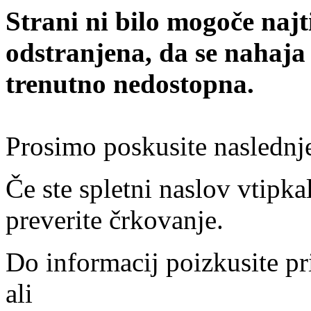
Strani ni bilo mogoče najt
odstranjena, da se nahaja
trenutno nedostopna.
Prosimo poskusite naslednj
Če ste spletni naslov vtipkal
preverite črkovanje.
Do informacij poizkusite pr
ali