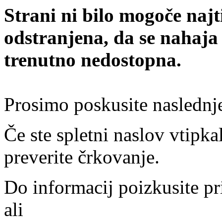
Strani ni bilo mogoče najt
odstranjena, da se nahaja
trenutno nedostopna.
Prosimo poskusite naslednj
Če ste spletni naslov vtipkal
preverite črkovanje.
Do informacij poizkusite pr
ali