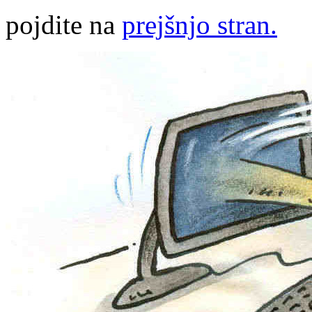
pojdite na
prejšnjo stran.