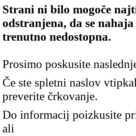
Strani ni bilo mogoče najt
odstranjena, da se nahaja
trenutno nedostopna.
Prosimo poskusite naslednj
Če ste spletni naslov vtipkal
preverite črkovanje.
Do informacij poizkusite pr
ali