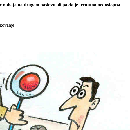
 se nahaja na drugem naslovu ali pa da je trenutno nedostopna.
rkovanje.