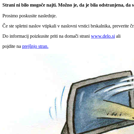
Strani ni bilo mogoče najti. Možno je, da je bila odstranjena, da
Prosimo poskusite naslednje.
Če ste spletni naslov vtipkali v naslovni vrstici brskalnika, preverite č
Do informacij poizkusite priti na domači strani
www.delo.si
ali
pojdite na
prejšnjo stran.