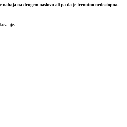
 se nahaja na drugem naslovu ali pa da je trenutno nedostopna.
rkovanje.