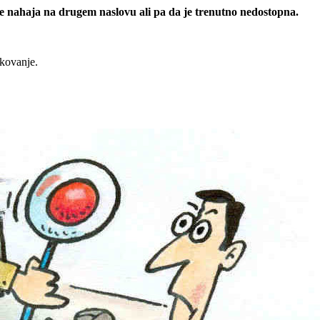
 se nahaja na drugem naslovu ali pa da je trenutno nedostopna.
rkovanje.