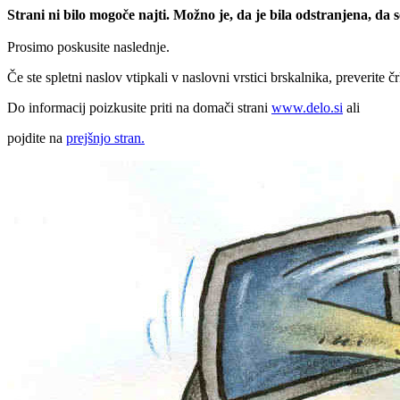
Strani ni bilo mogoče najti. Možno je, da je bila odstranjena, da
Prosimo poskusite naslednje.
Če ste spletni naslov vtipkali v naslovni vrstici brskalnika, preverite č
Do informacij poizkusite priti na domači strani
www.delo.si
ali
pojdite na
prejšnjo stran.