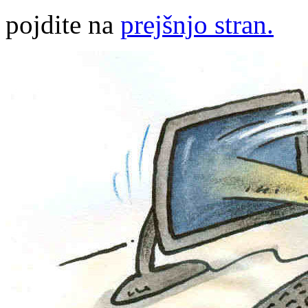
pojdite na
prejšnjo stran.