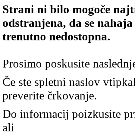
Strani ni bilo mogoče najt
odstranjena, da se nahaja
trenutno nedostopna.
Prosimo poskusite naslednj
Če ste spletni naslov vtipkal
preverite črkovanje.
Do informacij poizkusite pr
ali