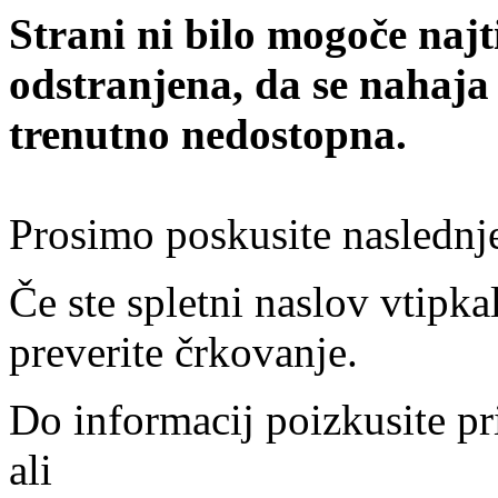
Strani ni bilo mogoče najt
odstranjena, da se nahaja
trenutno nedostopna.
Prosimo poskusite naslednj
Če ste spletni naslov vtipkal
preverite črkovanje.
Do informacij poizkusite pr
ali