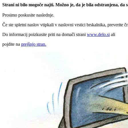
Strani ni bilo mogoče najti. Možno je, da je bila odstranjena, da
Prosimo poskusite naslednje.
Če ste spletni naslov vtipkali v naslovni vrstici brskalnika, preverite č
Do informacij poizkusite priti na domači strani
www.delo.si
ali
pojdite na
prejšnjo stran.