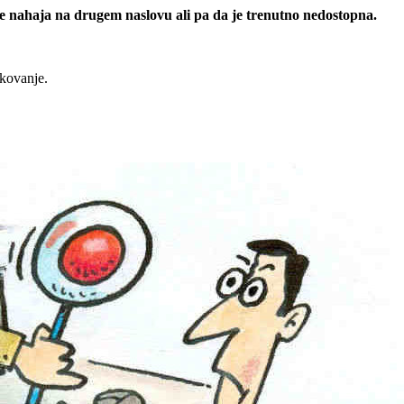
 se nahaja na drugem naslovu ali pa da je trenutno nedostopna.
rkovanje.