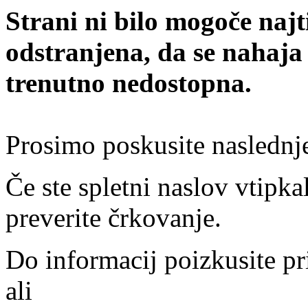
Strani ni bilo mogoče najt
odstranjena, da se nahaja
trenutno nedostopna.
Prosimo poskusite naslednj
Če ste spletni naslov vtipkal
preverite črkovanje.
Do informacij poizkusite pr
ali