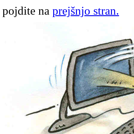
pojdite na
prejšnjo stran.