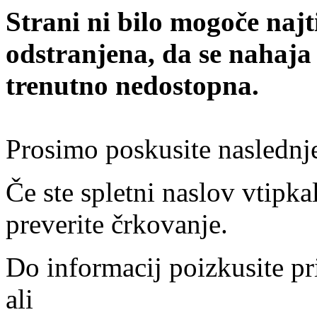
Strani ni bilo mogoče najt
odstranjena, da se nahaja
trenutno nedostopna.
Prosimo poskusite naslednj
Če ste spletni naslov vtipkal
preverite črkovanje.
Do informacij poizkusite pr
ali