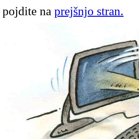
pojdite na
prejšnjo stran.