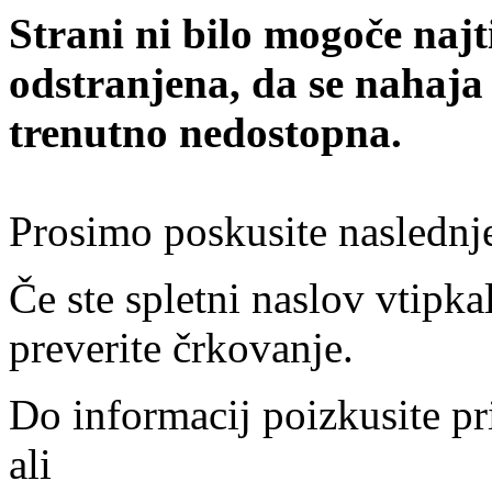
Strani ni bilo mogoče najt
odstranjena, da se nahaja
trenutno nedostopna.
Prosimo poskusite naslednj
Če ste spletni naslov vtipkal
preverite črkovanje.
Do informacij poizkusite pr
ali