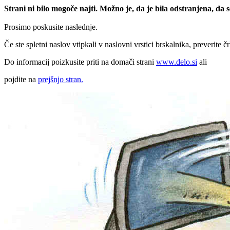
Strani ni bilo mogoče najti. Možno je, da je bila odstranjena, da
Prosimo poskusite naslednje.
Če ste spletni naslov vtipkali v naslovni vrstici brskalnika, preverite č
Do informacij poizkusite priti na domači strani
www.delo.si
ali
pojdite na
prejšnjo stran.