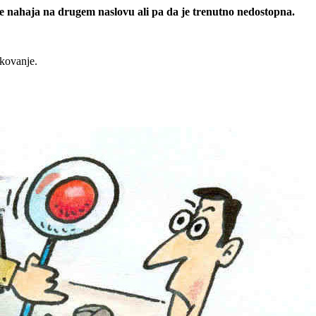
 se nahaja na drugem naslovu ali pa da je trenutno nedostopna.
rkovanje.