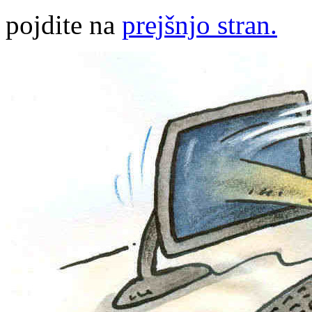
pojdite na
prejšnjo stran.