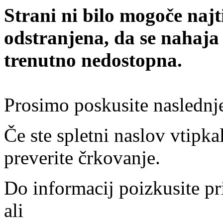
Strani ni bilo mogoče najt
odstranjena, da se nahaja
trenutno nedostopna.
Prosimo poskusite naslednj
Če ste spletni naslov vtipkal
preverite črkovanje.
Do informacij poizkusite pr
ali