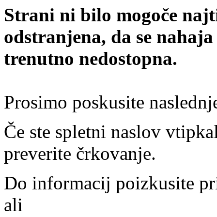
Strani ni bilo mogoče najt
odstranjena, da se nahaja
trenutno nedostopna.
Prosimo poskusite naslednj
Če ste spletni naslov vtipkal
preverite črkovanje.
Do informacij poizkusite pr
ali