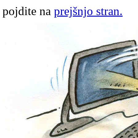
pojdite na
prejšnjo stran.