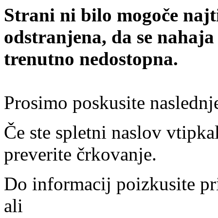
Strani ni bilo mogoče najt
odstranjena, da se nahaja
trenutno nedostopna.
Prosimo poskusite naslednj
Če ste spletni naslov vtipkal
preverite črkovanje.
Do informacij poizkusite pr
ali