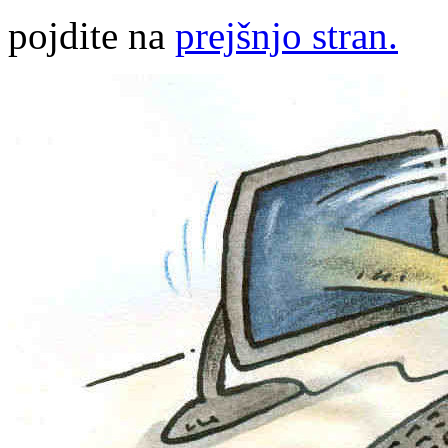
pojdite na
prejšnjo stran.