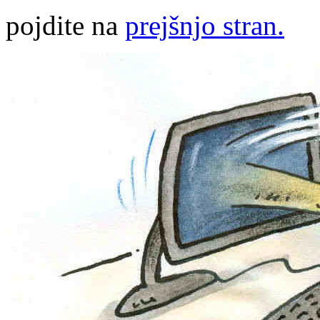
pojdite na
prejšnjo stran.