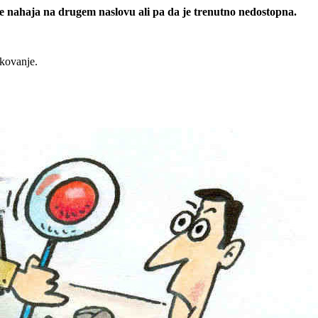
 se nahaja na drugem naslovu ali pa da je trenutno nedostopna.
rkovanje.