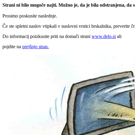
Strani ni bilo mogoče najti. Možno je, da je bila odstranjena, da
Prosimo poskusite naslednje.
Če ste spletni naslov vtipkali v naslovni vrstici brskalnika, preverite č
Do informacij poizkusite priti na domači strani
www.delo.si
ali
pojdite na
prejšnjo stran.