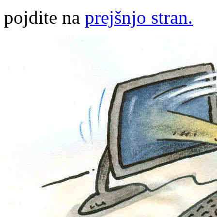
pojdite na
prejšnjo stran.