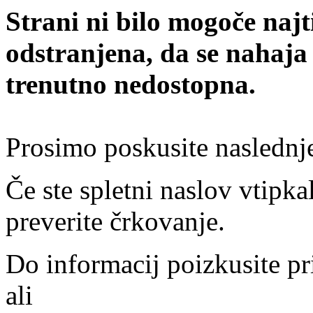
Strani ni bilo mogoče najt
odstranjena, da se nahaja
trenutno nedostopna.
Prosimo poskusite naslednj
Če ste spletni naslov vtipkal
preverite črkovanje.
Do informacij poizkusite pr
ali