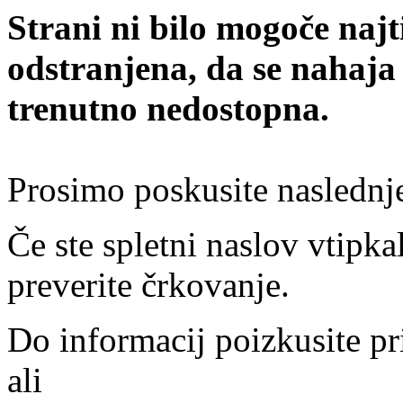
Strani ni bilo mogoče najt
odstranjena, da se nahaja
trenutno nedostopna.
Prosimo poskusite naslednj
Če ste spletni naslov vtipkal
preverite črkovanje.
Do informacij poizkusite pr
ali