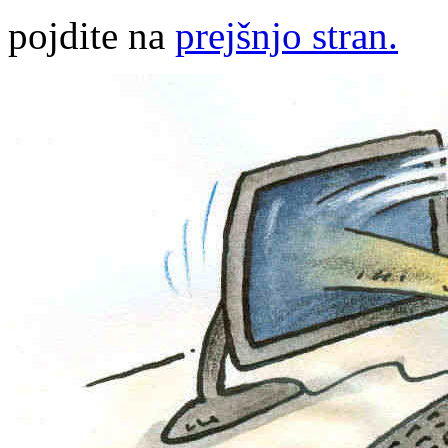
pojdite na
prejšnjo stran.