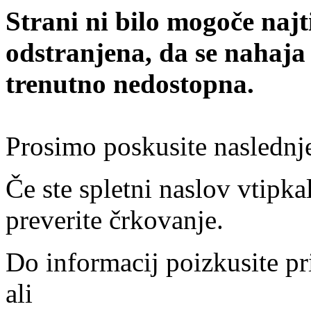
Strani ni bilo mogoče najt
odstranjena, da se nahaja
trenutno nedostopna.
Prosimo poskusite naslednj
Če ste spletni naslov vtipkal
preverite črkovanje.
Do informacij poizkusite pr
ali