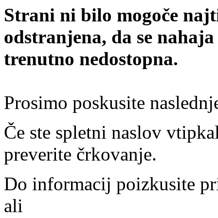
Strani ni bilo mogoče najt
odstranjena, da se nahaja
trenutno nedostopna.
Prosimo poskusite naslednj
Če ste spletni naslov vtipkal
preverite črkovanje.
Do informacij poizkusite pr
ali