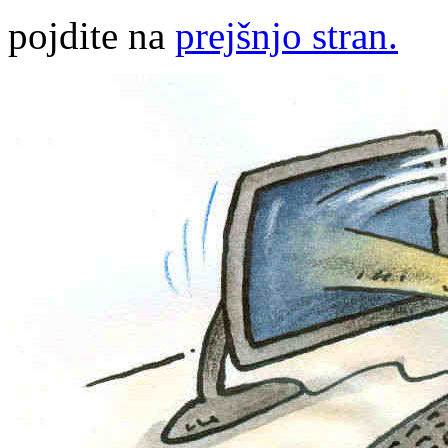
pojdite na
prejšnjo stran.