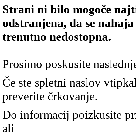
Strani ni bilo mogoče najt
odstranjena, da se nahaja
trenutno nedostopna.
Prosimo poskusite naslednj
Če ste spletni naslov vtipkal
preverite črkovanje.
Do informacij poizkusite pr
ali