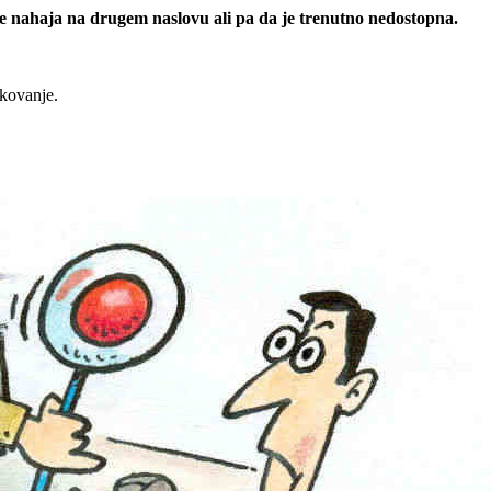
 se nahaja na drugem naslovu ali pa da je trenutno nedostopna.
rkovanje.