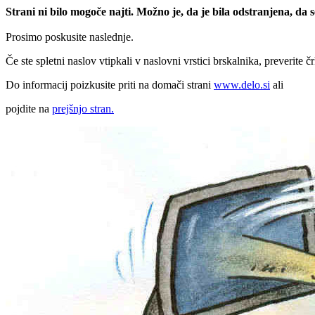
Strani ni bilo mogoče najti. Možno je, da je bila odstranjena, da
Prosimo poskusite naslednje.
Če ste spletni naslov vtipkali v naslovni vrstici brskalnika, preverite č
Do informacij poizkusite priti na domači strani
www.delo.si
ali
pojdite na
prejšnjo stran.