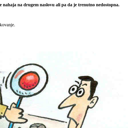
 se nahaja na drugem naslovu ali pa da je trenutno nedostopna.
rkovanje.