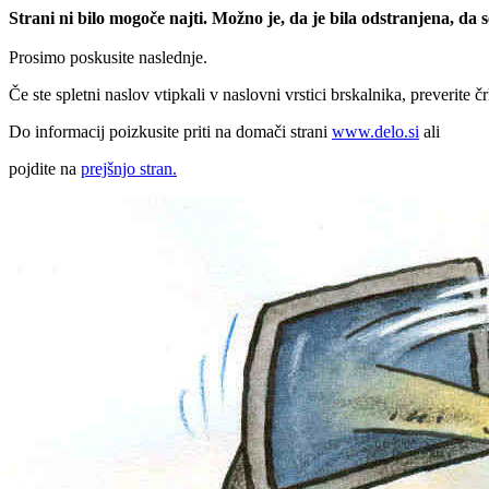
Strani ni bilo mogoče najti. Možno je, da je bila odstranjena, da
Prosimo poskusite naslednje.
Če ste spletni naslov vtipkali v naslovni vrstici brskalnika, preverite č
Do informacij poizkusite priti na domači strani
www.delo.si
ali
pojdite na
prejšnjo stran.