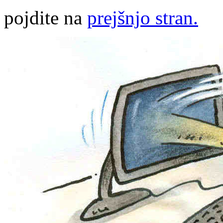
pojdite na
prejšnjo stran.