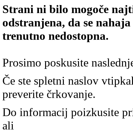
Strani ni bilo mogoče najt
odstranjena, da se nahaja
trenutno nedostopna.
Prosimo poskusite naslednj
Če ste spletni naslov vtipkal
preverite črkovanje.
Do informacij poizkusite pr
ali