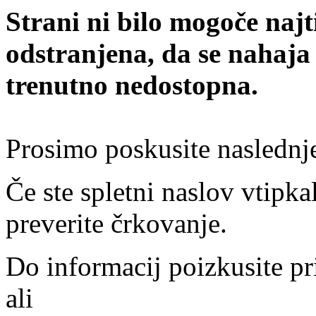
Strani ni bilo mogoče najt
odstranjena, da se nahaja
trenutno nedostopna.
Prosimo poskusite naslednj
Če ste spletni naslov vtipkal
preverite črkovanje.
Do informacij poizkusite pr
ali