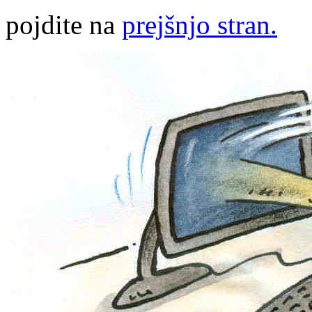
pojdite na
prejšnjo stran.