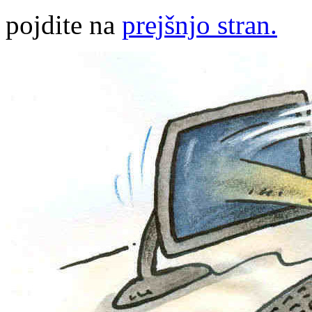
pojdite na
prejšnjo stran.