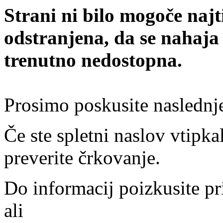
Strani ni bilo mogoče najt
odstranjena, da se nahaja
trenutno nedostopna.
Prosimo poskusite naslednj
Če ste spletni naslov vtipkal
preverite črkovanje.
Do informacij poizkusite pr
ali