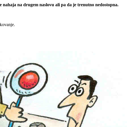
 se nahaja na drugem naslovu ali pa da je trenutno nedostopna.
rkovanje.