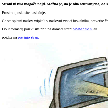
Strani ni bilo mogoče najti. Možno je, da je bila odstranjena, da
Prosimo poskusite naslednje.
Če ste spletni naslov vtipkali v naslovni vrstici brskalnika, preverite č
Do informacij poizkusite priti na domači strani
www.delo.si
ali
pojdite na
prejšnjo stran.