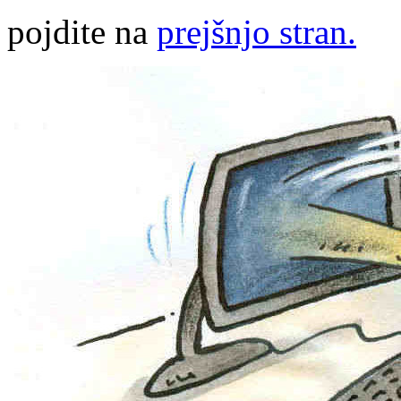
pojdite na
prejšnjo stran.