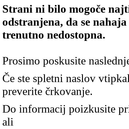
Strani ni bilo mogoče najt
odstranjena, da se nahaja
trenutno nedostopna.
Prosimo poskusite naslednj
Če ste spletni naslov vtipkal
preverite črkovanje.
Do informacij poizkusite pr
ali