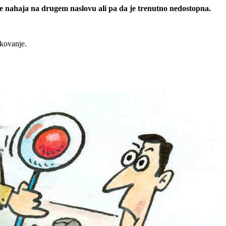
 se nahaja na drugem naslovu ali pa da je trenutno nedostopna.
rkovanje.