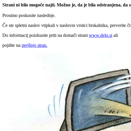
Strani ni bilo mogoče najti. Možno je, da je bila odstranjena, da
Prosimo poskusite naslednje.
Če ste spletni naslov vtipkali v naslovni vrstici brskalnika, preverite č
Do informacij poizkusite priti na domači strani
www.delo.si
ali
pojdite na
prejšnjo stran.