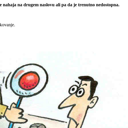
 se nahaja na drugem naslovu ali pa da je trenutno nedostopna.
rkovanje.