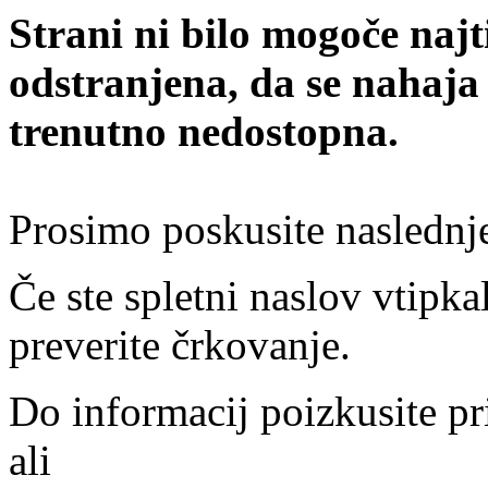
Strani ni bilo mogoče najt
odstranjena, da se nahaja
trenutno nedostopna.
Prosimo poskusite naslednj
Če ste spletni naslov vtipkal
preverite črkovanje.
Do informacij poizkusite pr
ali