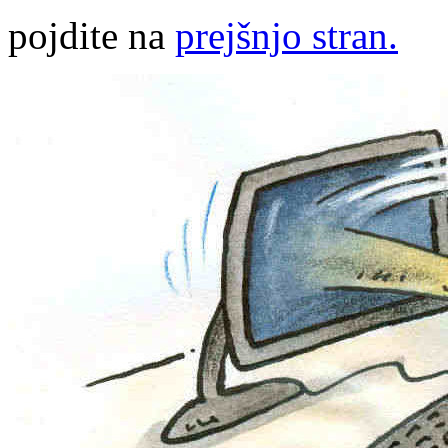
pojdite na
prejšnjo stran.