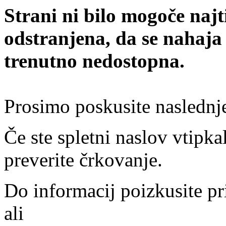
Strani ni bilo mogoče najt
odstranjena, da se nahaja
trenutno nedostopna.
Prosimo poskusite naslednj
Če ste spletni naslov vtipkal
preverite črkovanje.
Do informacij poizkusite pr
ali