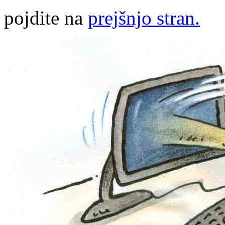
pojdite na
prejšnjo stran.