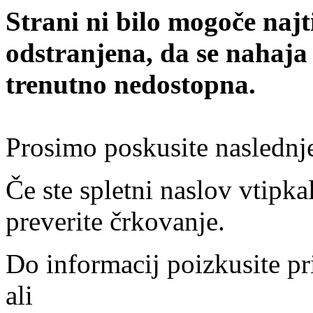
Strani ni bilo mogoče najt
odstranjena, da se nahaja
trenutno nedostopna.
Prosimo poskusite naslednj
Če ste spletni naslov vtipkal
preverite črkovanje.
Do informacij poizkusite pr
ali