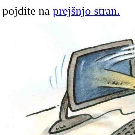
pojdite na
prejšnjo stran.