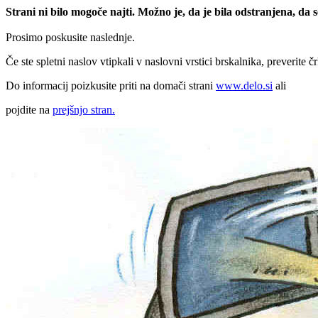
Strani ni bilo mogoče najti. Možno je, da je bila odstranjena, da
Prosimo poskusite naslednje.
Če ste spletni naslov vtipkali v naslovni vrstici brskalnika, preverite č
Do informacij poizkusite priti na domači strani
www.delo.si
ali
pojdite na
prejšnjo stran.