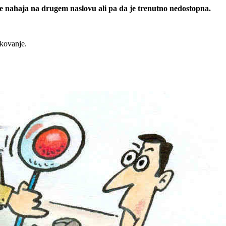
 se nahaja na drugem naslovu ali pa da je trenutno nedostopna.
rkovanje.